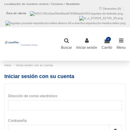
Localización de nuestros centros
/
Contacto
/
Newsletter
Deseados (
0
)
Área de cliente
0
Buscar
Iniciar sesión
Carrito
Menu
Inicio
Iniciar sesión con su cuenta
Iniciar sesión con su cuenta
Dirección de correo electrónico
Contraseña