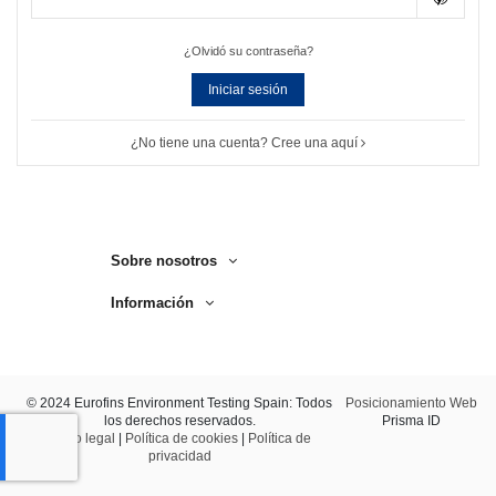
¿Olvidó su contraseña?
Iniciar sesión
¿No tiene una cuenta? Cree una aquí
Sobre nosotros
Información
© 2024 Eurofins Environment Testing Spain: Todos
Posicionamiento Web
los derechos reservados.
Prisma ID
Aviso legal
|
Política de cookies
|
Política de
privacidad