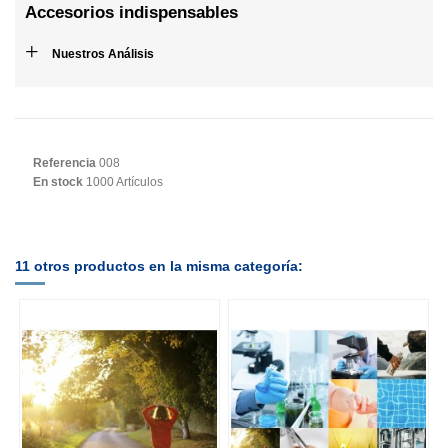
Accesorios indispensables
+
Nuestros Análisis
Referencia
008
En stock
1000 Artículos
11 otros productos en la misma categoría: