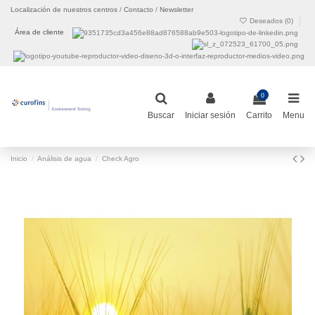
Localización de nuestros centros
/
Contacto
/
Newsletter
Deseados (
0
)
Área de cliente
0
Buscar
Iniciar sesión
Carrito
Menu
Inicio
Análisis de agua
Check Agro