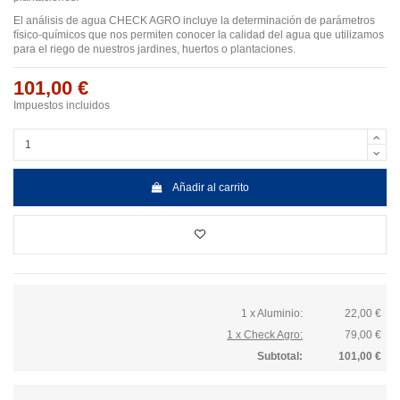
El análisis de agua CHECK AGRO incluye la determinación de parámetros
físico-químicos que nos permiten conocer la calidad del agua que utilizamos
para el riego de nuestros jardines, huertos o plantaciones.
101,00 €
Impuestos incluidos
Añadir al carrito
1 x Aluminio:
22,00 €
1 x Check Agro:
79,00 €
Subtotal:
101,00 €