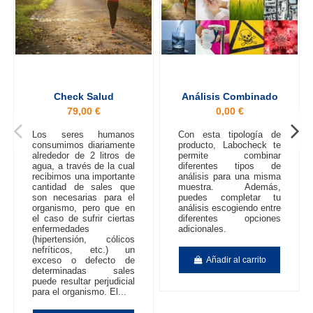
Check Salud
Análisis Combinado
79,00 €
0,00 €
Los seres humanos
Con esta tipología de
consumimos diariamente
producto, Labocheck te
alrededor de 2 litros de
permite combinar
agua, a través de la cual
diferentes tipos de
recibimos una importante
análisis para una misma
cantidad de sales que
muestra. Además,
son necesarias para el
puedes completar tu
organismo, pero que en
análisis escogiendo entre
el caso de sufrir ciertas
diferentes opciones
enfermedades
adicionales.
(hipertensión, cólicos
nefríticos, etc.) un
exceso o defecto de
Añadir al carrito
determinadas sales
puede resultar perjudicial
para el organismo. El...