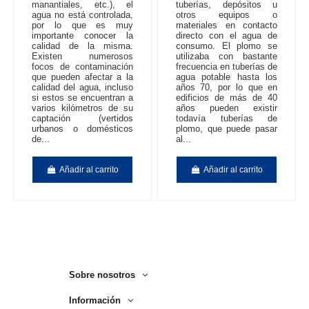
manantiales, etc.), el
tuberías, depósitos u
agua no está controlada,
otros equipos o
por lo que es muy
materiales en contacto
importante conocer la
directo con el agua de
calidad de la misma.
consumo. El plomo se
Existen numerosos
utilizaba con bastante
focos de contaminación
frecuencia en tuberías de
que pueden afectar a la
agua potable hasta los
calidad del agua, incluso
años 70, por lo que en
si estos se encuentran a
edificios de más de 40
varios kilómetros de su
años pueden existir
captación (vertidos
todavía tuberías de
urbanos o domésticos
plomo, que puede pasar
de...
al...
Añadir al carrito
Añadir al carrito
Sobre nosotros
Información