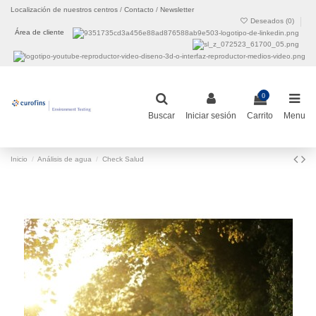
Localización de nuestros centros
/
Contacto
/
Newsletter
Deseados (
0
)
Área de cliente
0
Buscar
Iniciar sesión
Carrito
Menu
Inicio
Análisis de agua
Check Salud